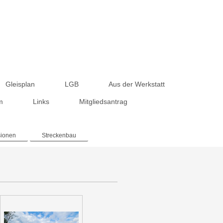
Gleisplan
LGB
Aus der Werkstatt
m
Links
Mitgliedsantrag
sionen
Streckenbau