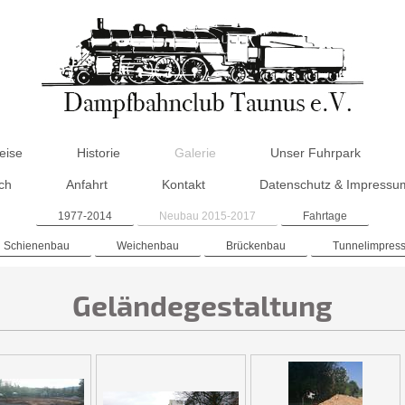
eise
Historie
Galerie
Unser Fuhrpark
ch
Anfahrt
Kontakt
Datenschutz & Impressu
1977-2014
Neubau 2015-2017
Fahrtage
Schienenbau
Weichenbau
Brückenbau
Tunnelimpres
Geländegestaltung