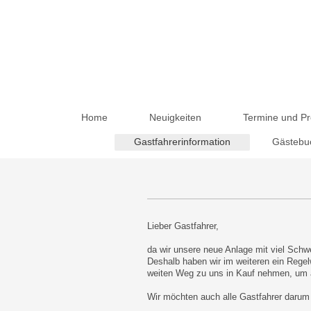
Home
Neuigkeiten
Termine und Pr
Gastfahrerinformation
Gästebu
Lieber Gastfahrer,
da wir unsere neue Anlage mit viel Schwe
Deshalb haben wir im weiteren ein Regelw
weiten Weg zu uns in Kauf nehmen, um a
Wir möchten auch alle Gastfahrer darum 