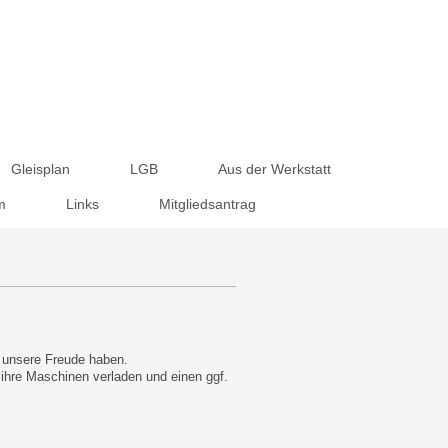
Gleisplan
LGB
Aus der Werkstatt
m
Links
Mitgliedsantrag
n unsere Freude haben.
 ihre Maschinen verladen und einen ggf.