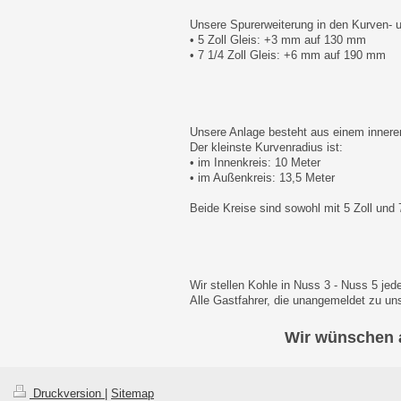
Unsere Spurerweiterung in den Kurven- 
• 5 Zoll Gleis: +3 mm auf 130 mm
• 7 1/4 Zoll Gleis: +6 mm auf 190 mm
Unsere Anlage besteht aus einem innere
Der kleinste Kurvenradius ist:
• im Innenkreis: 10 Meter
• im Außenkreis: 13,5 Meter
Beide Kreise sind sowohl mit 5 Zoll und 
Wir stellen Kohle in Nuss 3 - Nuss 5 jed
Alle Gastfahrer, die unangemeldet zu u
Wir wünschen a
Druckversion
|
Sitemap