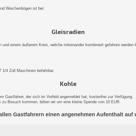
und Weichenbögen ist bei:
Gleisradien
n und einem äußerem Kreis, welche miteinander kombiniert gefahren werden 
7 1/4 Zoll Maschinen befahrbar.
Kohle
em Gastfahrer, der sich im Vorfeld angemeldet hat, kostenfrei zur Verfügung.
ns zu Besuch kommen, bitten wir um eine kleine Spende von 10 EUR.
llen Gastfahrern einen angenehmen Aufenthalt auf 