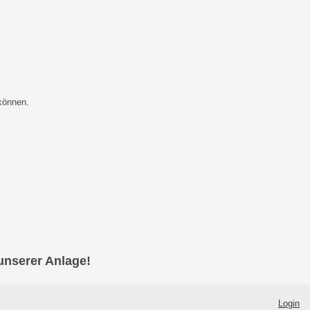
können.
unserer Anlage!
Login