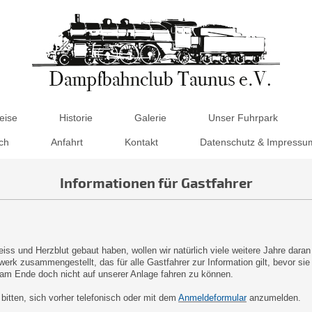
eise
Historie
Galerie
Unser Fuhrpark
ch
Anfahrt
Kontakt
Datenschutz & Impressu
Informationen für Gastfahrer
iss und Herzblut gebaut haben, wollen wir natürlich viele weitere Jahre dara
erk zusammengestellt, das für alle Gastfahrer zur Information gilt, bevor sie
m Ende doch nicht auf unserer Anlage fahren zu können.
bitten, sich vorher telefonisch oder mit dem
Anmeldeformular
anzumelden.