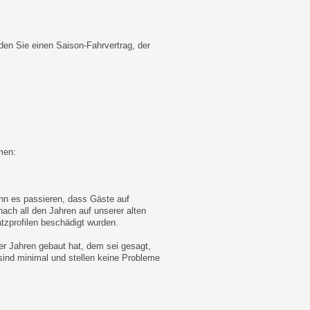
en Sie einen Saison-Fahrvertrag, der
men:
ann es passieren, dass Gäste auf
 nach all den Jahren auf unserer alten
zprofilen beschädigt wurden.
r Jahren gebaut hat, dem sei gesagt,
ind minimal und stellen keine Probleme