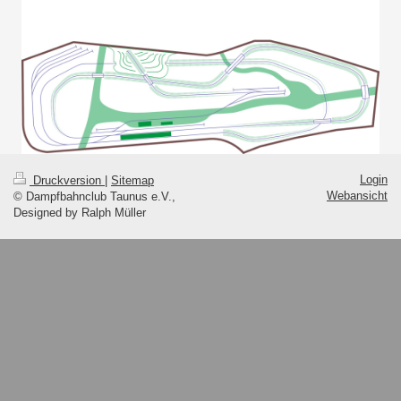
Login
Druckversion
|
Sitemap
Webansicht
© Dampfbahnclub Taunus e.V.,
Designed by Ralph Müller